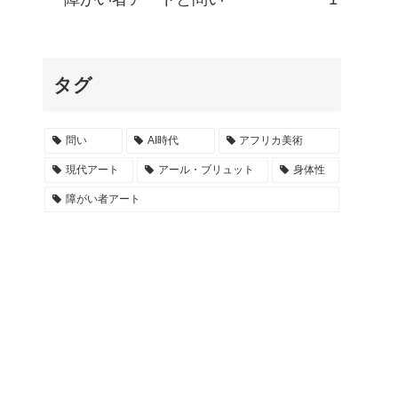
タグ
問い
AI時代
アフリカ美術
現代アート
アール・ブリュット
身体性
障がい者アート