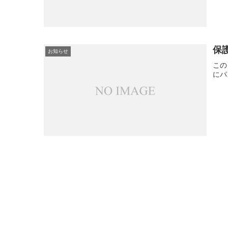
保
お知らせ
この
にパ